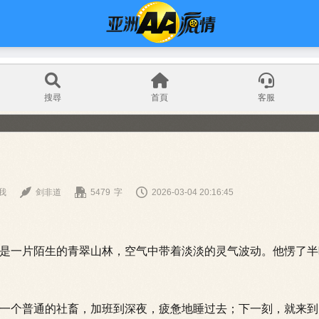



我
剑非道
5479
字
2026-03-04 20:16:45
一片陌生的青翠山林，空气中带着淡淡的灵气波动。他愣了半
个普通的社畜，加班到深夜，疲惫地睡过去；下一刻，就来到