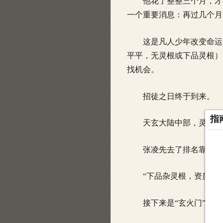
他花了整整三个月，才彻
一个重要消息：再过几个月
这是凡人少年改变命运的
平平，无灵根或下品灵根）
找机会。
招徒之日终于到来。
指
天玄大陆中部，灵云山脉
张凌先去了排名靠前
的
“下品杂灵根，资质太差
接下来是“玄火门”“青云