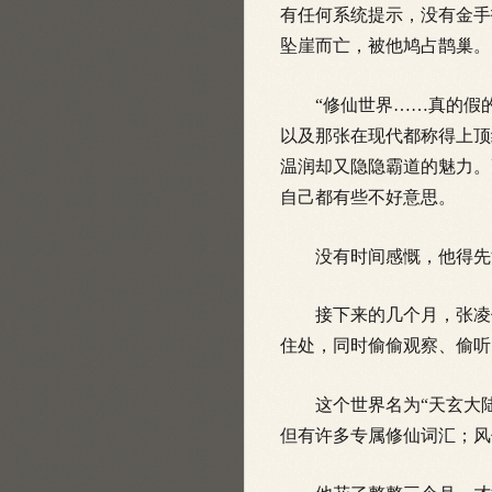
有任何系统提示，没有金手
坠崖而亡，被他鸠占鹊巢。
“修仙世界……真的假的
以及那张在现代都称得上顶
温润却又隐隐霸道的魅力。
自己都有些不好意思。
没有时间感慨，他得先
接下来的
几个月，张凌
住处，同时偷偷观察、偷听
这个世界名为“天玄大陆
但有许多专属修仙词汇；风