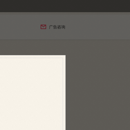

广告咨询