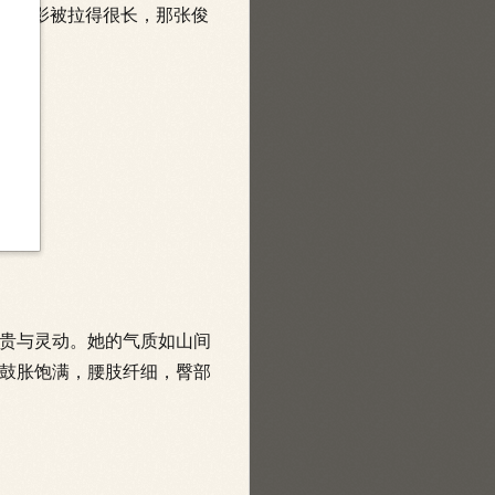
的身影被拉得很长，那张俊
贵与灵动。她的气质如山间
鼓胀饱满，腰肢纤细，臀部