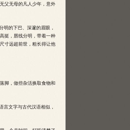
无父无母的凡人少年，意外
分明的下巴、深邃的眉眼，
高挺，唇线分明，带着一种
尺寸远超前世，粗长得让他
落脚，做些杂活换取食物和
语言文字与古代汉语相似，