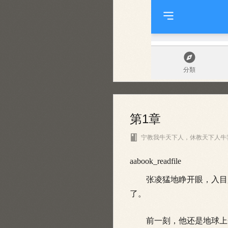
第1章

宁教我牛天下人，休教天下人牛
aabook_readfile
张凌猛地睁开眼，入目是
了。
前一刻，他还是地球上一