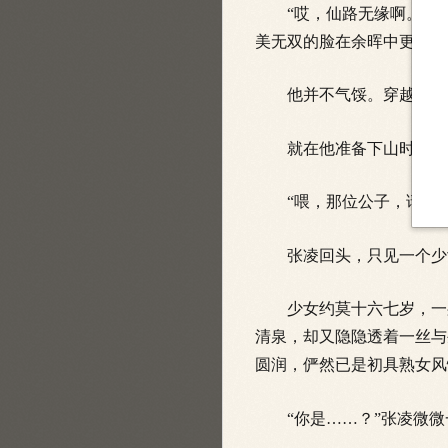
“哎，仙路无缘啊。”走
美无双的脸在余晖中更显立
他并不气馁。穿越者怎么
就在他准备下山时，身后
“喂，那位公子，请留步
张凌回头，只见一个少女
少女约莫十六七岁，一身
清泉，却又隐隐透着一丝与
圆润，俨然已是初具熟女风
“你是……？”张凌微微