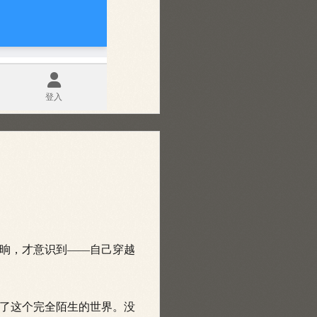
晌，才意识到——自己穿越
了这个完全陌生的世界。没