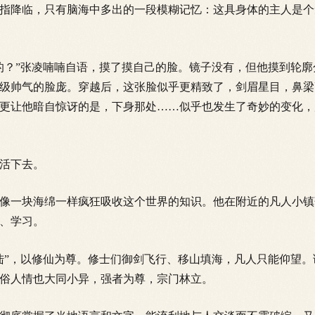
指降临，只有脑海中多出的一段模糊记忆：这具身体的主人是个
？”张凌喃喃自语，摸了摸自己的脸。镜子没有，但他摸到轮廓
级帅气的脸庞。穿越后，这张脸似乎更精致了，剑眉星目，鼻梁
更让他暗自惊讶的是，下身那处……似乎也发生了奇妙的变化，
活下去。
像一块海绵一样疯狂吸收这个世界的知识。他在附近的凡人小镇
、学习。
”，以修仙为尊。修士们御剑飞行、移山填海，凡人只能仰望。
俗人情也大同小异，强者为尊，宗门林立。