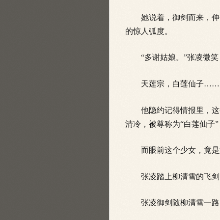
她说着，御剑而来，伸手
的惊人弧度。
“多谢姑娘。”张凌微笑
天莲宗，白莲仙子……
他隐约记得情报里，这个
清冷，被尊称为“白莲仙子
而眼前这个少女，竟是
张凌踏上柳清雪的飞剑，
张凌御剑随柳清雪一路向