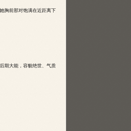
她胸前那对饱满在近距离下
后期大能，容貌绝世、气质