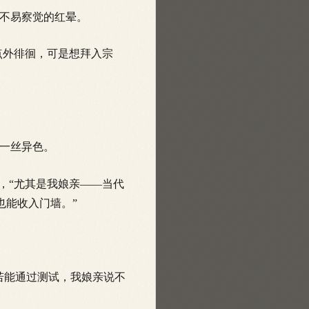
不易察觉的红晕。
点外徘徊，可是想拜入宗
一丝异色。
，“尤其是我娘亲——当代
也能收入门墙。”
若能通过测试，我娘亲说不