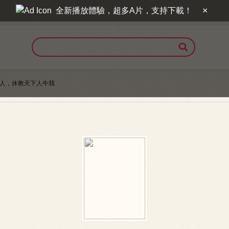
×
全新播放體驗，超多A片，支持下載！

人，休教天下人牛我