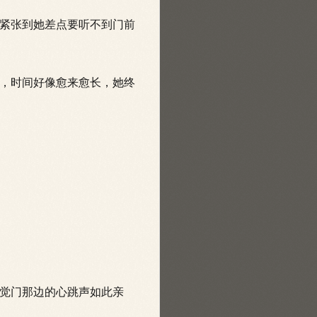
紧张到她差点要听不到门前
，时间好像愈来愈长，她终
觉门那边的心跳声如此亲