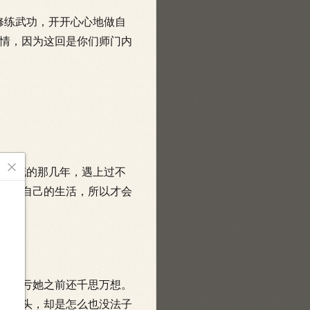
修练武功，开开心心地做自
情，因为这回是你们师门内

我採花的那几年，遇上过不
打乱自己的生活，所以才会
事，亏她之前还千思万想。
个想头，却是怎么也没法子