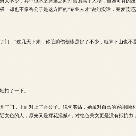
人不少，其中也不乏床笫之间打滚的高手人物，但她可真的没和
极，却也不像香公子是这方面的“专业人才”说句实话，秦梦芸还
门，“这
几天下来，你脏腑伤创该是好了不少，就算下山也不是
轻拍了一下。
了门，正面对上了香公子。说句实话，她虽对自己的容颜胴体
近女色的人，原先又是採花淫贼\\，对绝色美女更是没有抵抗力