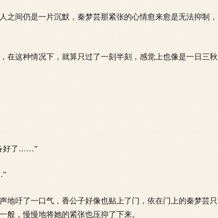
之间仍是一片沉默，秦梦芸那紧张的心情愈来愈是无法抑制，
在这种情况下，就算只过了一刻半刻，感觉上也像是一日三秋
好了……”
”
地吁了一口气，香公子好像也贴上了门，依在门上的秦
梦芸只
一般，慢慢地将她的紧张也压抑了下来。