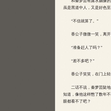
和秦梦芸有露水姻缘的男
虽是黑道中人，又是好色至
“不信就算了。”
香公子微微一笑，离开了
“准备赶人了吗？”
“差不多吧？”
香公子笑笑，在门上轻
二话不说，秦梦芸陡地开
知道，像他这样憋了数年不
眼都看不了吧？