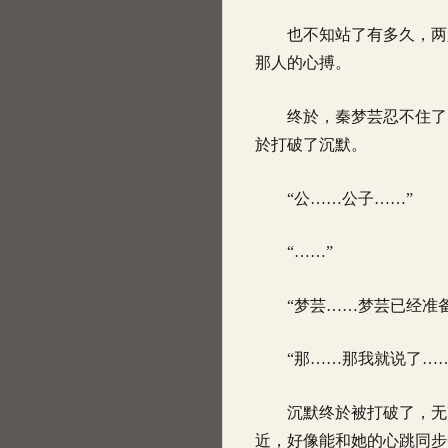
也不知站了有多久，两人
那人的心搏。
终於，秦梦芸忍不住了，
於打破了沉默。
“公……公子……”
“……”
“梦芸……梦芸已经准备
“那……那我就说了……
沉默终於被打破了，无声
近，好像能和她的心跳同步