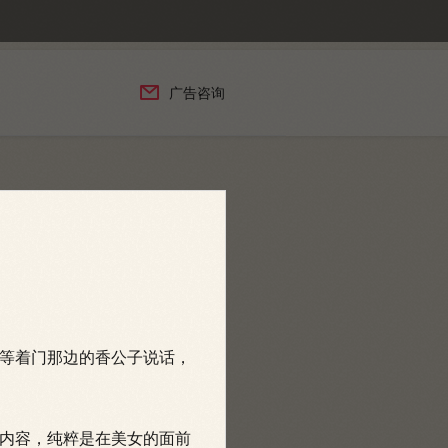

广告咨询
等着门那边的香公子说话，
内容，纯粹是在美女的面前