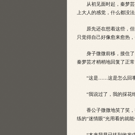
从初见面时起，秦梦芸就
上大人的感觉，什么都没法
原先还在想着这些，但一
只觉得自己好像愈来愈热，
身子微微前移，接住了秦
秦梦芸才稍稍地回复了正常
“这是……这是怎么回事
“我说过了，我的採花绝
香公子微微地笑了笑，扶
练的“迷情眼”光用看的就
“本来我早已练到收发由