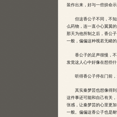
装作出来，好与一些拚命示
但这香公子不同，不知怎
么药物，连一直小心翼翼的
那天为他所制之后，香公子
一般，偏偏这种视若无睹的
香公子的足声很慢，不只
发觉这人心中好像在想些什
听得香公子停在门前，
其实秦梦芸也想像得到，
这件事还可能和自己有关，
张感，让秦梦芸的心里更加
一般。偏偏这香公子也是耐