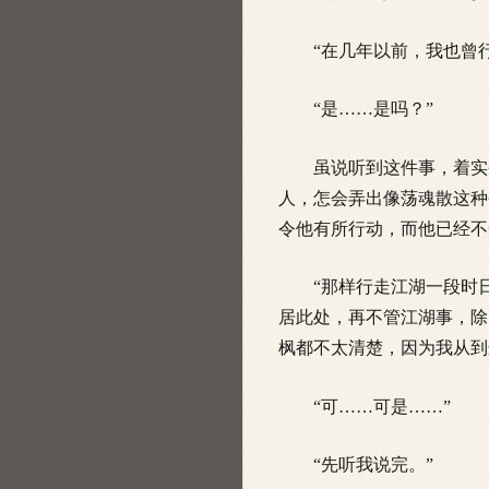
“在几年以前，我也曾行走
“是……是吗？”
虽说听到这件事，着实令
人，怎会弄出像荡魂散这种
令他有所行动，而他已经不
“那样行走江湖一段时日
居此处，再不管江湖事，除
枫都不太清楚，因为我从到
“可……可是……”
“先听我说完。”