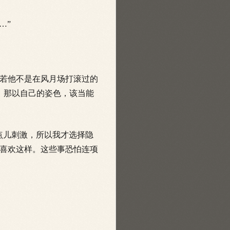
…”
若他不是在风月场打滚过的
，那以自己的姿色，该当能
点儿刺激，所以我才选择隐
喜欢这样。这些事恐怕连项