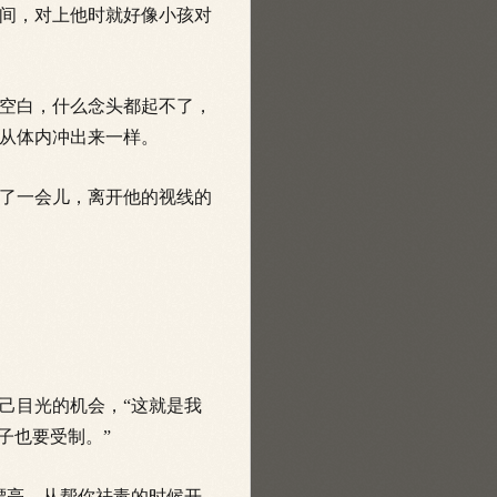
间，对上他时就好像小孩对
空白，什么念头都起不了，
从体内冲出来一样。
了一会儿，离开他的视线的
己目光的机会，“这就是我
子也要受制。”
漂亮，从帮你祛毒的时候开