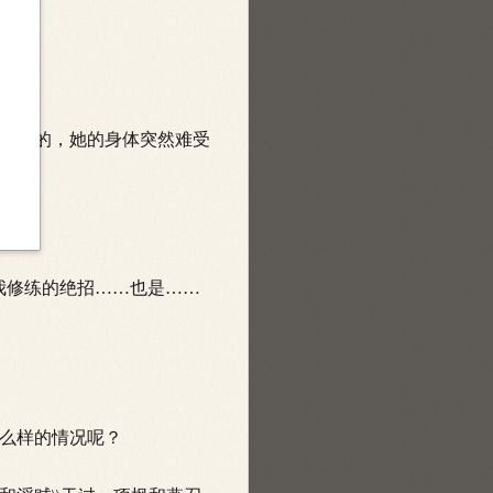
么搞的，她的身体突然难受
我修练的绝招……也是……
么样的情况呢？