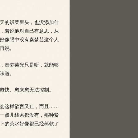
天的饭菜里头，也没添加什
，若说他对自己有意思，从
好像眼中没有秦梦芸这个人
再说。
，秦梦芸光只是听，就能够
味道。
愈快、愈来愈无法控制。
会这样欲言又止，而且……
一点儿线索都没有，那种紧
下的茶水好像都已经蒸乾了