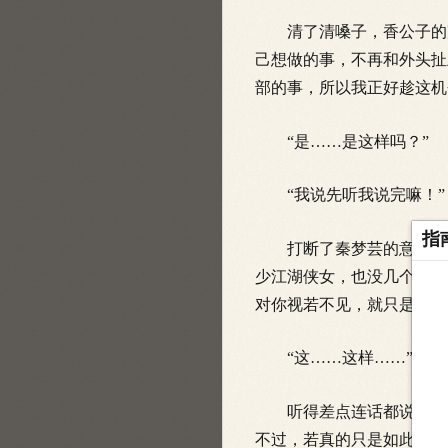
清了清嗓子，香公子的声
己想做的事，不再和外头扯
部的事，所以我正好趁这机
“是……是这样吗？”
“我说先听我说完嘛！”
指
打断了秦梦芸的意见，香
少江湖侠女，也没几个比得
对你视若不见，就只是这样
“这……这样……”
听得差点连话都说不出来
不过，若真的只是如此，他