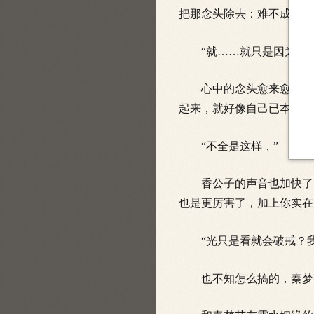
把那念头除去：难不成他已
“就……就只是因为这样
心中的念头愈来愈大，停
起来，就好像自己已本能地
“不全是这样，”
香公子的声音也加快了点
也是更厉害了，加上你实在
“光只是看就会破戒？我
也不知怎么搞的，秦梦芸