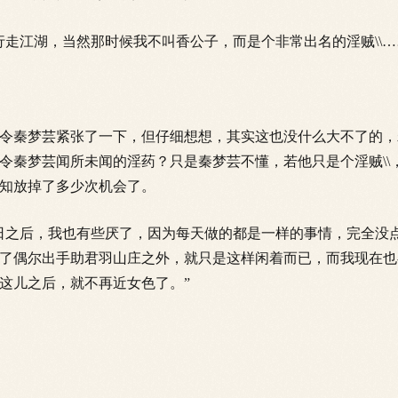
江湖，当然那时候我不叫香公子，而是个非常出名的淫贼\\…
秦梦芸紧张了一下，但仔细想想，其实这也没什么大不了的，
令秦梦芸闻所未闻的淫药？只是秦梦芸不懂，若他只是个淫贼\\
知放掉了多少次机会了。
之后，我也有些厌了，因为每天做的都是一样的事情，完全没
了偶尔出手助君羽山庄之外，就只是这样闲着而已，而我现在也
这儿之后，就不再近女色了
。”