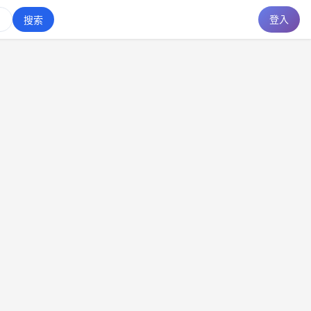
登入
搜索